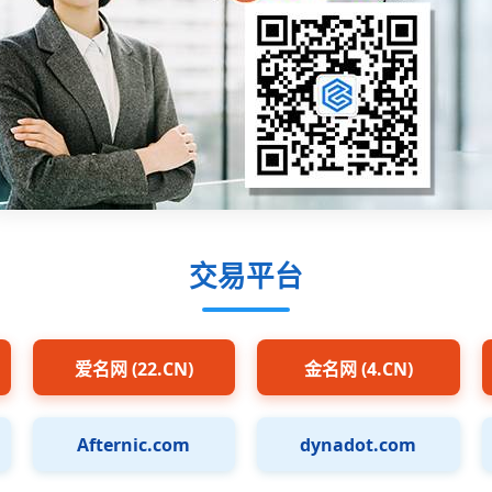
交易平台
爱名网 (22.CN)
金名网 (4.CN)
Afternic.com
dynadot.com