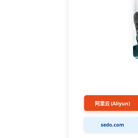
阿里云 (Aliyun)
sedo.com