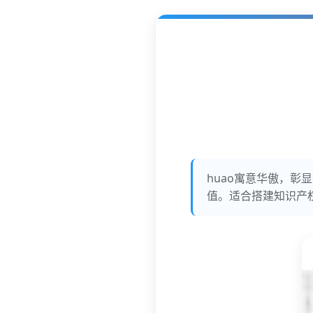
huao寓意华傲，
值。适合搭建知识产