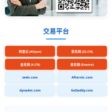
交易平台
阿里云 (Aliyun)
爱名网 (22.CN)
金名网 (4.CN)
易名网 (Ename)
sedo.com
Afternic.com
dynadot.com
GoDaddy.com